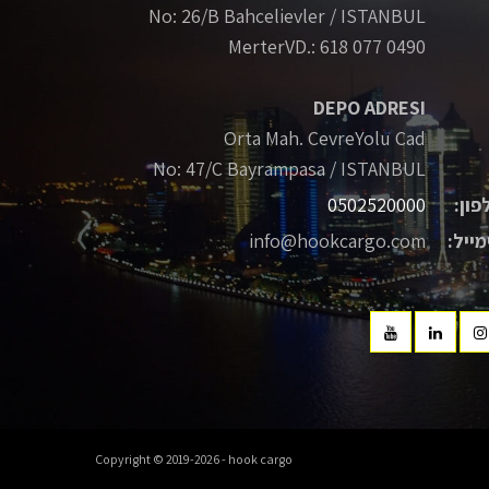
No: 26/B Bahcelievler / ISTANBUL
MerterVD.: 618 077 0490
DEPO ADRESI
Orta Mah. CevreYolu Cad
No: 47/C Bayrampasa / ISTANBUL
פון:
0502520000
מייל:
info@hookcargo.com
Copyright © 2019-2026 - hook cargo