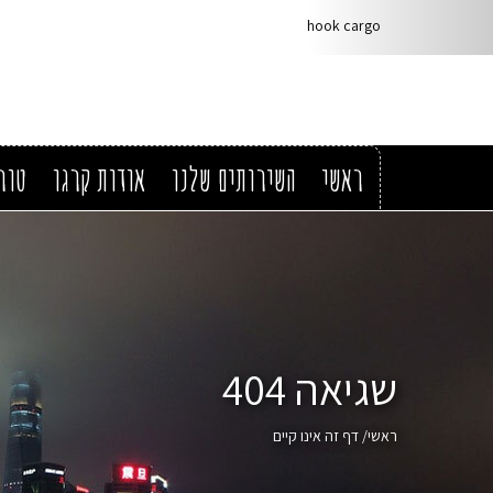
hook cargo
ראשי
השירותים שלנו
אודות קרגו
טור
שגיאה 404
ראשי
/
דף זה אינו קיים