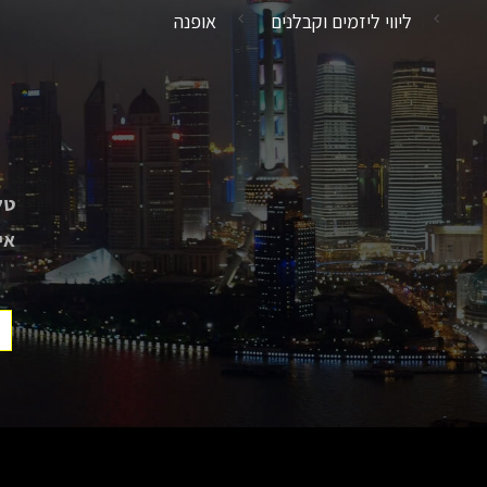
ליווי ליזמים וקבלנים
אופנה
טל
אי