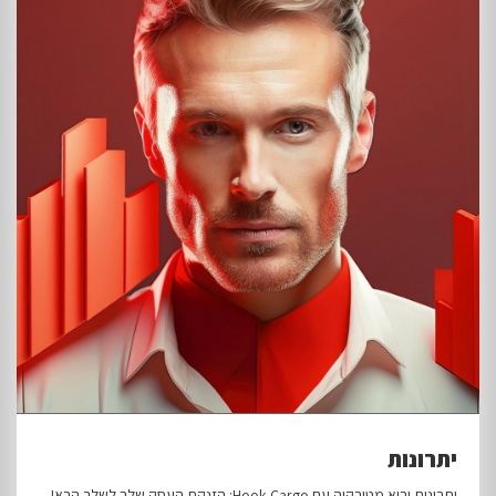
יתרונות
יתרונות יבוא מטורקיה עם Hook Cargo: הזנקת העסק שלך לשלב הבא!