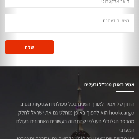
שלח
אמיר ראובן מנכ"ל ובעלים
החזון של אמיר לאורך השנים בכל פעולתיו העסקיות וגם ב
hookcargo הוא להפוך באופן מוחלט גם את ישראל לחלק
מהכפר הגלובלי העולמי שהתהווה בעשורים האחרונים בעולם
המערבי
אנו מקווים שתמצאו שירותינו , נדרשים גם עבורכם ותצטרפו