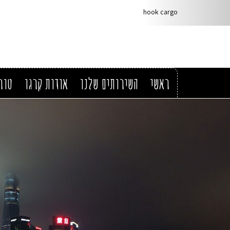
hook cargo
ראשי
השירותים שלנו
אודות קרגו
טור