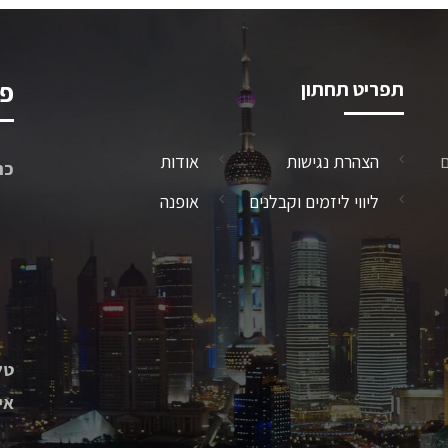
תפריט תחתון
פר
ם
הצהרת נגישות
אודות
כת
ליווי ליזמים וקבלנים
אופנה
טל
אי