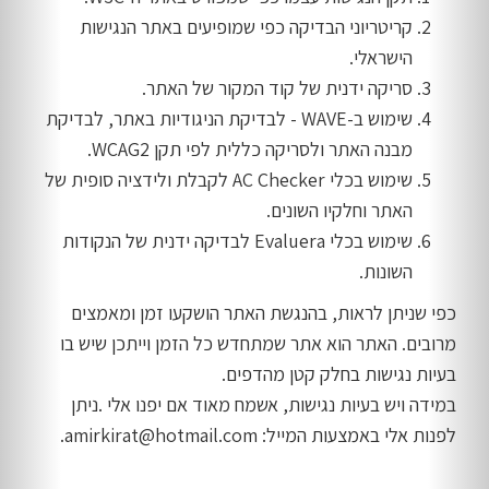
קריטריוני הבדיקה כפי שמופיעים באתר הנגישות
הישראלי.
סריקה ידנית של קוד המקור של האתר.
שימוש ב-
WAVE
- לבדיקת הניגודיות באתר, לבדיקת
מבנה האתר ולסריקה כללית לפי תקן WCAG2.
שימוש בכלי
AC Checker
לקבלת ולידציה סופית של
האתר וחלקיו השונים.
שימוש בכלי
Evaluera
לבדיקה ידנית של הנקודות
השונות.
כפי שניתן לראות, בהנגשת האתר הושקעו זמן ומאמצים
מרובים. האתר הוא אתר שמתחדש כל הזמן וייתכן שיש בו
בעיות נגישות בחלק קטן מהדפים.
במידה ויש בעיות נגישות, אשמח מאוד אם יפנו אלי .ניתן
לפנות אלי באמצעות המייל: amirkirat@hotmail.com.