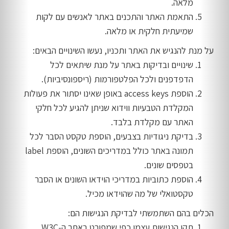
מלאה.
התאמת האתר והתכנים באתר לאנשים עם לקות
שמיעתית חלקית או מלאה.
על מנת להנגיש את האתר ותכניו, נעשו השינויים הבאים:
שינויים ובדיקות באתר על מנת שיתאים לכל
הדפדפנים ולכל הפלטפורמות (ריספונסיביות).
הוספת access keys באופן שאינו יסתור את פעולות
המקלדת הטבעיות ווידוא שניתן להגיע לכל חלקי
האתר עם מקלדת בלבד.
בדיקת ניגודיות בצבעים, הוספת טקסט הסבר לכל
תמונה באתר כולל במדריכים השונים, הוספת label
בטפסים שונים.
הוספת כתוביות במדריכי הוידאו השונים או הסבר
טקסטואלי של מה שהוידאו מכיל.
הכלים בהם השתמשתי לבדיקת הנגישות הם:
תקן הנגישות עצמו כפי שמפורט באתר ה-W3C.